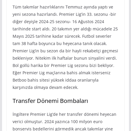
Tüm takımlar hazırlıklarını Temmuz ayında yaptı ve
yeni sezona hazırlandı. Premier Lig’in 33. sezonu -bir
diğer deyişle 2024-25 sezonu- 16 Ağustos 2024
tarihinde start aldı. 20 takımın yer aldığı mücadele 25
Mayıs 2025 tarihine kadar sürecek. Futbol severler
tam 38 hafta boyunca bu heyecana tanık olacak.
Premier Lig’in bu sezon da bir hayli rekabetçi geçmesi
bekleniyor. Nitekim ilk haftalar bunun sinyalini verdi.
Bol gollü harika bir Premier Lig sezonu bizi bekliyor.
Eğer Premier Lig maçlarına bahis almak isterseniz
Betboo bahis sitesi yüksek iddaa oranlarıyla
karşınızda olmaya devam edecek.
Transfer Dönemi Bombaları
İngiltere Premier Lig’de her transfer dönemi heyecan
verici olmuştur. 2024 yazınca 100 milyon euro
bonservis bedellerini görmedik ancak takımlar yine