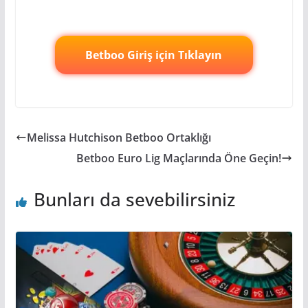
Betboo Giriş için Tıklayın
Melissa Hutchison Betboo Ortaklığı
Betboo Euro Lig Maçlarında Öne Geçin!
Bunları da sevebilirsiniz