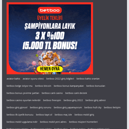
aviator bahis
aviator oyunu sitesi
betboo 2022 giriş bilgileri
betboo bahis oranları
betboo belge istiyor mu
betboo bitcoin
betboo bonus kampanyaları
betboo bonusları
betboo bonus çevirme şartları
betboo canlı casino
betboo canlı destek
betboo casino oyunları nelerdir
betboo freespin
betboo giriş 2022
betboo giriş adresi
betboo giriş güncel
betboo giriş sorunu
betboo giriş yapamıyorum
betboo hull city
betboo iletişim
betboo ilk üyelik bonusu
betboo kayıt ol
betboo maç izle
betboo mobil giriş
betboo mobil uygulama indir
betboo mobil yeni adres
betboo müşteri hizmetleri
betboo para yatırma
betboo para çekme
betboo plus
betboo poker
betboo reklam yüzü