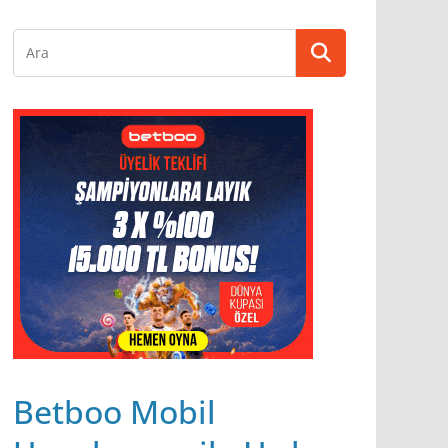
Betboo Mobil