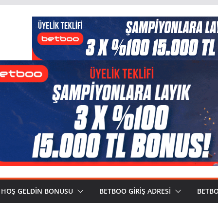
 HOŞ GELDIN BONUSU
BETBOO GIRIŞ ADRESI
BETBO