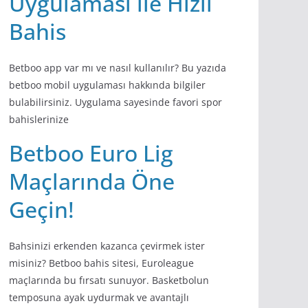
Uygulaması ile Hızlı
Bahis
Betboo app var mı ve nasıl kullanılır? Bu yazıda
betboo mobil uygulaması hakkında bilgiler
bulabilirsiniz. Uygulama sayesinde favori spor
bahislerinize
Betboo Euro Lig
Maçlarında Öne
Geçin!
Bahsinizi erkenden kazanca çevirmek ister
misiniz? Betboo bahis sitesi, Euroleague
maçlarında bu fırsatı sunuyor. Basketbolun
temposuna ayak uydurmak ve avantajlı