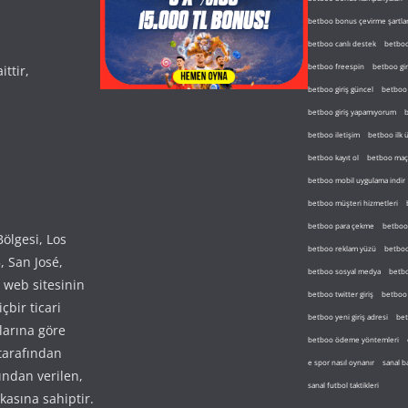
betboo bonus çevirme şartlar
betboo canlı destek
betboo
betboo freespin
betboo gi
ttir,
betboo giriş güncel
betboo 
betboo giriş yapamıyorum
b
betboo iletişim
betboo ilk 
betboo kayıt ol
betboo maç 
betboo mobil uygulama indir
betboo müşteri hizmetleri
betboo para çekme
betboo
ölgesi, Los
betboo reklam yüzü
betboo
, San José,
betboo sosyal medya
betbo
 web sitesinin
betboo twitter giriş
betboo 
çbir ticari
betboo yeni giriş adresi
bet
larına göre
betboo ödeme yöntemleri
tarafından
e spor nasıl oynanır
sanal b
fından verilen,
sanal futbol taktikleri
ikasına sahiptir.